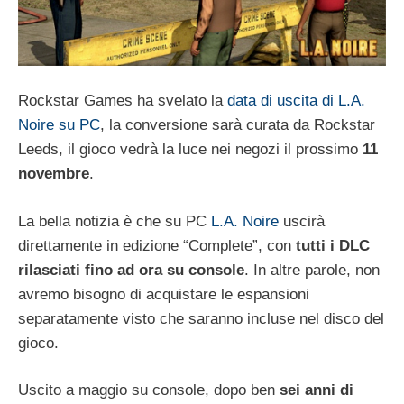
Rockstar Games ha svelato la
data di uscita di L.A.
Noire su PC
, la conversione sarà curata da Rockstar
Leeds, il gioco vedrà la luce nei negozi il prossimo
11
novembre
.
La bella notizia è che su PC
L.A. Noire
uscirà
direttamente in edizione “Complete”, con
tutti i DLC
rilasciati fino ad ora su console
. In altre parole, non
avremo bisogno di acquistare le espansioni
separatamente visto che saranno incluse nel disco del
gioco.
Uscito a maggio su console, dopo ben
sei anni di