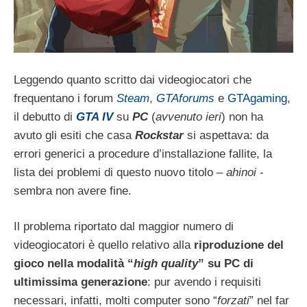
Leggendo quanto scritto dai videogiocatori che
frequentano i forum
Steam
,
GTAforums
e
GTAgaming
,
il debutto di
GTA IV
su
PC
(
avvenuto ieri
) non ha
avuto gli esiti che casa
Rockstar
si aspettava: da
errori generici a procedure d’installazione fallite, la
lista dei problemi di questo nuovo titolo –
ahinoi
-
sembra non avere fine.
Il problema riportato dal maggior numero di
videogiocatori è quello relativo alla
riproduzione del
gioco nella modalità “
high quality
” su PC di
ultimissima generazione
: pur avendo i requisiti
necessari, infatti, molti computer sono “
forzati
” nel far