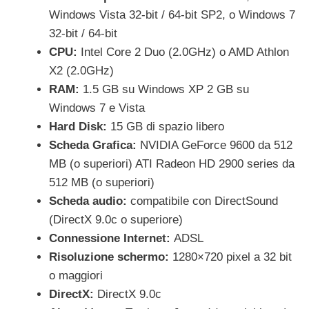
Windows Vista 32-bit / 64-bit SP2, o Windows 7
32-bit / 64-bit
CPU:
Intel Core 2 Duo (2.0GHz) o AMD Athlon
X2 (2.0GHz)
RAM:
1.5 GB su Windows XP 2 GB su
Windows 7 e Vista
Hard Disk:
15 GB di spazio libero
Scheda Grafica:
NVIDIA GeForce 9600 da 512
MB (o superiori) ATI Radeon HD 2900 series da
512 MB (o superiori)
Scheda audio:
compatibile con DirectSound
(DirectX 9.0c o superiore)
Connessione Internet:
ADSL
Risoluzione schermo:
1280×720 pixel a 32 bit
o maggiori
DirectX:
DirectX 9.0c