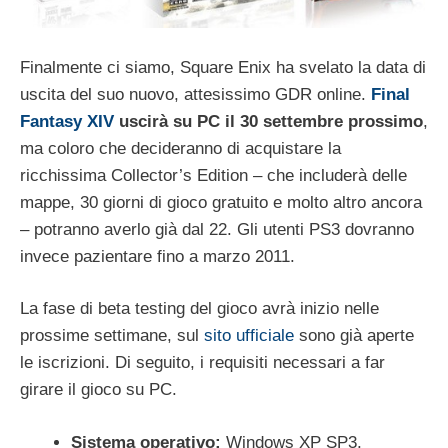
Finalmente ci siamo, Square Enix ha svelato la data di
uscita del suo nuovo, attesissimo GDR online.
Final
Fantasy XIV
uscirà su PC il 30 settembre prossimo
,
ma coloro che decideranno di acquistare la
ricchissima Collector’s Edition – che includerà delle
mappe, 30 giorni di gioco gratuito e molto altro ancora
– potranno averlo già dal 22. Gli utenti PS3 dovranno
invece pazientare fino a marzo 2011.
La fase di beta testing del gioco avrà inizio nelle
prossime settimane, sul
sito ufficiale
sono già aperte
le iscrizioni. Di seguito, i requisiti necessari a far
girare il gioco su PC.
Sistema operativo:
Windows XP SP3,