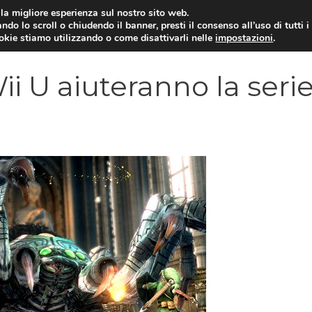
i la migliore esperienza sul nostro sito web.
ndo lo scroll o chiudendo il banner, presti il consenso all’uso di tutti i
VIDEOGIOCHI NEWS
RECEN
ookie stiamo utilizzando o come disattivarli nelle
impostazioni
.
ii U aiuteranno la serie