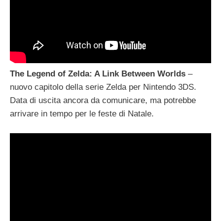
The Legend of Zelda: A Link Between Worlds
–
nuovo capitolo della serie Zelda per Nintendo 3DS.
Data di uscita ancora da comunicare, ma potrebbe
arrivare in tempo per le feste di Natale.