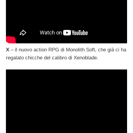
X
– il nuovo action RPG di Monolith Soft, che già ci ha
regalato chicche del calibro di Xenoblade.