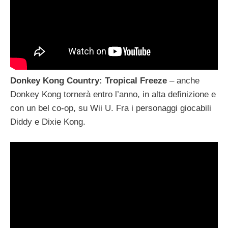
Donkey Kong Country: Tropical Freeze
– anche
Donkey Kong tornerà entro l’anno, in alta definizione e
con un bel co-op, su Wii U. Fra i personaggi giocabili
Diddy e Dixie Kong.