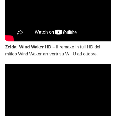
Zelda: Wind Waker HD
– il remake in full HD del
mitico Wind Waker arriverà su Wii U ad ottobre.