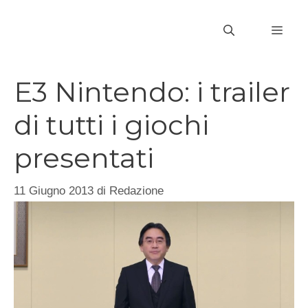
Vai
al
MEN
contenuto
E3 Nintendo: i trailer
di tutti i giochi
presentati
11 Giugno 2013
di
Redazione