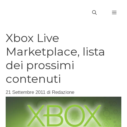
Vai
al
MEN
contenuto
Xbox Live
Marketplace, lista
dei prossimi
contenuti
21 Settembre 2011
di
Redazione