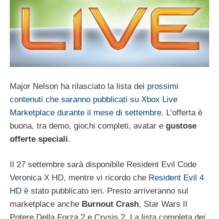
Major Nelson ha rilasciato la lista dei
prossimi
contenuti che saranno pubblicati su Xbox Live
Marketplace durante il mese di settembre
. L’offerta è
buona, tra demo, giochi completi, avatar e
gustose
offerte speciali
.
Il 27 settembre sarà disponibile Resident Evil Code
Veronica X HD, mentre vi ricordo che
Resident Evil 4
HD
è stato pubblicato ieri. Presto arriveranno sul
marketplace anche
Burnout Crash
, Star Wars Il
Potere Della Forza 2 e Crysis 2. La lista completa dei