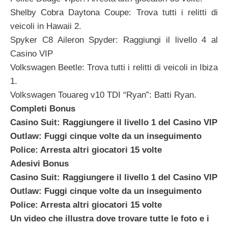
Shelby Cobra Daytona Coupe: Trova tutti i relitti di
veicoli in Hawaii 2.
Spyker C8 Aileron Spyder: Raggiungi il livello 4 al
Casino VIP
Volkswagen Beetle: Trova tutti i relitti di veicoli in Ibiza
1.
Volkswagen Touareg v10 TDI “Ryan”: Batti Ryan.
Completi Bonus
Casino Suit: Raggiungere il livello 1 del Casino VIP
Outlaw: Fuggi cinque volte da un inseguimento
Police: Arresta altri giocatori 15 volte
Adesivi Bonus
Casino Suit: Raggiungere il livello 1 del Casino VIP
Outlaw: Fuggi cinque volte da un inseguimento
Police: Arresta altri giocatori 15 volte
Un video che illustra dove trovare tutte le foto e i