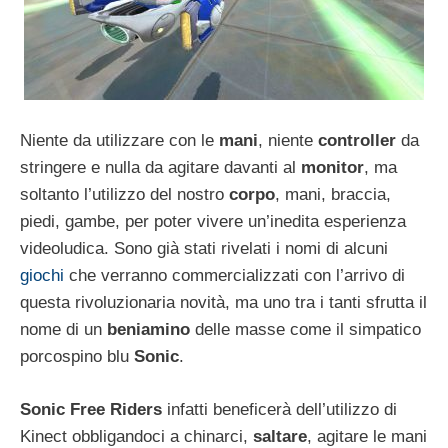
Niente da utilizzare con le
mani
, niente
controller
da
stringere e nulla da agitare davanti al
monitor
, ma
soltanto l’utilizzo del nostro
corpo
, mani, braccia,
piedi, gambe, per poter vivere un’inedita esperienza
videoludica. Sono già stati rivelati i nomi di alcuni
giochi
che verranno commercializzati con l’arrivo di
questa rivoluzionaria novità, ma uno tra i tanti sfrutta il
nome di un
beniamino
delle masse come il simpatico
porcospino blu
Sonic
.
Sonic Free Riders
infatti beneficerà dell’utilizzo di
Kinect obbligandoci a chinarci,
saltare
, agitare le mani