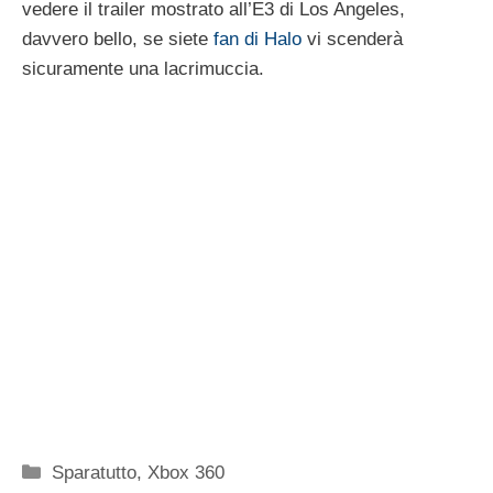
vedere il trailer mostrato all’E3 di Los Angeles,
davvero bello, se siete
fan di Halo
vi scenderà
sicuramente una lacrimuccia.
Categorie
Sparatutto
,
Xbox 360