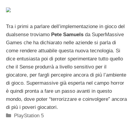
Tra i primi a parlare dell’implementazione in gioco del
dualsense troviamo
Pete Samuels
da SuperMassive
Games che ha dichiarato nelle aziende si parla di
come rendere attuabile questa nuova tecnologia. Si
dice entusiasta poi di poter sperimentare tutto quello
che il Sense produrrà a livello sensitivo per il
giocatore, per fargli percepire ancora di più l’ambiente
di gioco. Supermassive già esperta nel campo horror
è quindi pronta a fare un passo avanti in questo
mondo, dove poter “terrorizzare e coinvolgere” ancora
di più i poveri giocatori.
Categorie
PlayStation 5