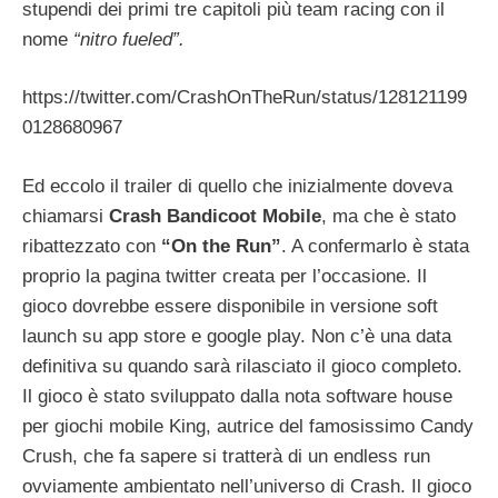
stupendi dei primi tre capitoli più team racing con il
nome
“nitro fueled”.
https://twitter.com/CrashOnTheRun/status/128121199
0128680967
Ed eccolo il trailer di quello che inizialmente doveva
chiamarsi
Crash Bandicoot Mobile
, ma che è stato
ribattezzato con
“On the Run”
. A confermarlo è stata
proprio la pagina twitter creata per l’occasione. Il
gioco dovrebbe essere disponibile in versione soft
launch su app store e google play. Non c’è una data
definitiva su quando sarà rilasciato il gioco completo.
Il gioco è stato sviluppato dalla nota software house
per giochi mobile King, autrice del famosissimo Candy
Crush, che fa sapere si tratterà di un endless run
ovviamente ambientato nell’universo di Crash. Il gioco