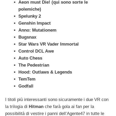
Aeon must Die! (qui sono sorte le
polemiche)
Spelunky 2
Genshin Impact
Anno: Mutationem
Bugsnax
Star Wars VR Vader Immortal
Control DCL Awe
Auto Chess
The Pedestrian
Hood: Outlaws & Legends
TemTem
Godfall
I titoli più interessanti sono sicuramente i due VR con
la trilogia di
Hitman
che farà gola ai fan per la
possibilità di vestire i panni dell’Agente47 in tutte le