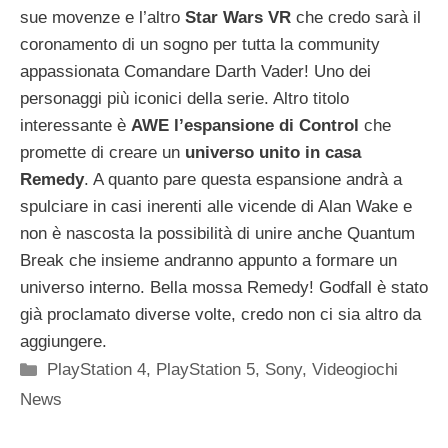
sue movenze e l’altro
Star Wars VR
che credo sarà il
coronamento di un sogno per tutta la community
appassionata Comandare Darth Vader! Uno dei
personaggi più iconici della serie. Altro titolo
interessante è
AWE l’espansione di Control
che
promette di creare un
universo unito in casa
Remedy
. A quanto pare questa espansione andrà a
spulciare in casi inerenti alle vicende di Alan Wake e
non è nascosta la possibilità di unire anche Quantum
Break che insieme andranno appunto a formare un
universo interno. Bella mossa Remedy! Godfall è stato
già proclamato diverse volte, credo non ci sia altro da
aggiungere.
Categorie
PlayStation 4
,
PlayStation 5
,
Sony
,
Videogiochi
News