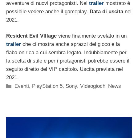
avventure di nuovi protagonisti. Nel
trailer
mostrato è
possibile vedere anche il gameplay.
Data di uscita
nel
2021.
Resident Evil VIllage
viene finalmente svelato in un
trailer
che ci mostra anche sprazzi del gioco e la
fiaba onirica a cui sembra legato. Indubbiamente per
la scelta di stile e per i protagonisti potrebbe essere il
seguito diretto del VII° capitolo. Uscita prevista nel
2021.
Categorie
Eventi
,
PlayStation 5
,
Sony
,
Videogiochi News