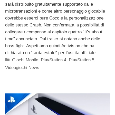
sarà distribuito gratuitamente supportato dalle
microtransazioni e come altro personaggio giocabile
dovrebbe esserci pure Coco e la personalizzazione
dello stesso Crash. Non confermata la possibilità di
collegare ricompense al capitolo quattro “It’s about
time” annunciato. Dal trailer si notano anche delle
boss fight. Aspettiamo quindi Activision che ha
dichiarato un “tarda estate” per l’uscita ufficiale.
Categorie
Giochi Mobile
,
PlayStation 4
,
PlayStation 5
,
Videogiochi News