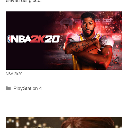
elevati del gioco.
NBA 2k20
Categorie
PlayStation 4