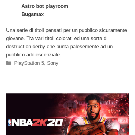
Astro bot playroom
Bugsmax
Una serie di titoli pensati per un pubblico sicuramente
giovane. Tra vari titoli colorati ed una sorta di
destruction derby che punta palesemente ad un
pubblico adolescenziale.
Categorie
PlayStation 5
,
Sony