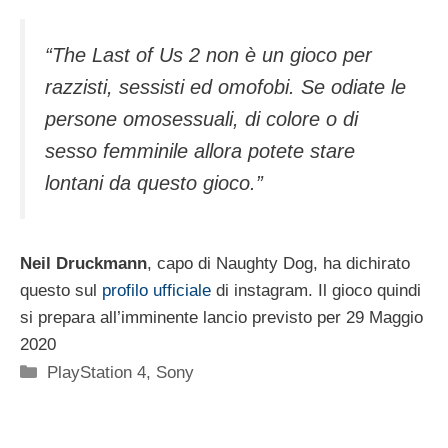
“The Last of Us 2 non è un gioco per
razzisti, sessisti ed omofobi. Se odiate le
persone omosessuali, di colore o di
sesso femminile allora potete stare
lontani da questo gioco.”
Neil Druckmann
, capo di Naughty Dog, ha dichirato
questo sul
profilo ufficiale
di instagram. Il gioco quindi
si prepara all’imminente lancio previsto per 29 Maggio
2020
Categorie
PlayStation 4
,
Sony