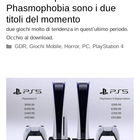
Phasmophobia sono i due
titoli del momento
due giochi molto di tendenza in quest’ultimo periodo.
Occhio al download.
Categorie
GDR
,
Giochi Mobile
,
Horror
,
PC
,
PlayStation 4