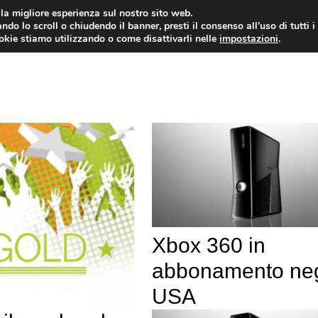
i la migliore esperienza sul nostro sito web.
ndo lo scroll o chiudendo il banner, presti il consenso all’uso di tutti i
VIDEOGIOCHI NEWS
RECEN
ookie stiamo utilizzando o come disattivarli nelle
impostazioni
.
Xbox 360 in
abbonamento neg
USA