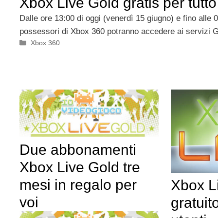
Xbox Live Gold gratis per tutt
Dalle ore 13:00 di oggi (venerdì 15 giugno) e fino alle 0
possessori di Xbox 360 potranno accedere ai servizi 
Categorie
Xbox 360
Due abbonamenti
Xbox Live Gold tre
mesi in regalo per
Xbox L
voi
gratuito