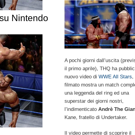
 su Nintendo
A pochi giorni dall’uscita (previ
il primo aprile), THQ ha pubbli
nuovo video di
WWE All Stars
, 
filmato mostra un match comple
una leggenda del ring ed una
superstar dei giorni nostri,
l’indimenticato
Andrè The Gian
Kane, fratello di Undertaker.
Il video permette di scoprire il