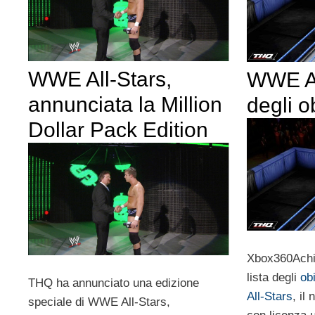
WWE All-Stars,
WWE All
annunciata la Million
degli ob
Dollar Pack Edition
Xbox360Achie
lista degli
ob
THQ ha annunciato una edizione
All-Stars
, il
speciale di WWE All-Stars,