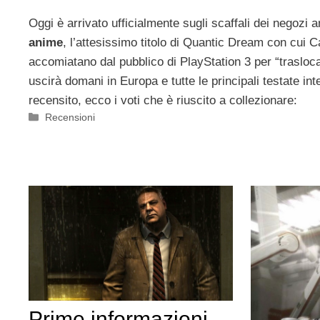
Oggi è arrivato ufficialmente sugli scaffali dei negozi
anime
, l’attesissimo titolo di Quantic Dream con cui C
accomiatano dal pubblico di PlayStation 3 per “trasloca
uscirà domani in Europa e tutte le principali testate int
recensito, ecco i voti che è riuscito a collezionare:
Categorie
Recensioni
Prime informazioni