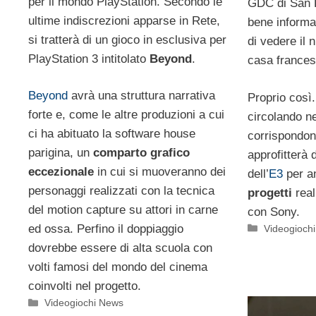
per il mondo PlayStation. Secondo le
GDC di San F
ultime indiscrezioni apparse in Rete,
bene informa
si tratterà di un gioco in esclusiva per
di vedere il 
PlayStation 3 intitolato
Beyond
.
casa frances
Beyond
avrà una struttura narrativa
Proprio così
forte e, come le altre produzioni a cui
circolando ne
ci ha abituato la software house
corrispondono
parigina, un
comparto grafico
approfitterà d
eccezionale
in cui si muoveranno dei
dell’
E3
per a
personaggi realizzati con la tecnica
progetti
real
del motion capture su attori in carne
con Sony.
Categorie
ed ossa. Perfino il doppiaggio
Videogioch
dovrebbe essere di alta scuola con
volti famosi del mondo del cinema
coinvolti nel progetto.
Categorie
Videogiochi News