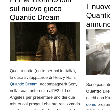
Il nuov
sul nuovo gioco
Quanti
Quantic Dream
annunci
Questa notte (notte per noi in Italia),
la casa sviluppatrice di Heavy Rain,
Quantic Dream
, accompagnerà Sony
Sono passati
nella sua conferenza all’E3 di Los
Quantic Dr
Angeles per presentare uno dei due
occhi con Ka
misteriosi progetti che sta realizzando
demo
present