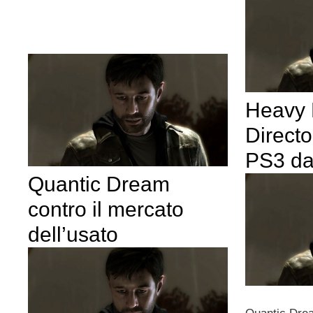
Heavy 
Directo
PS3 da
Quantic Dream
contro il mercato
dell’usato