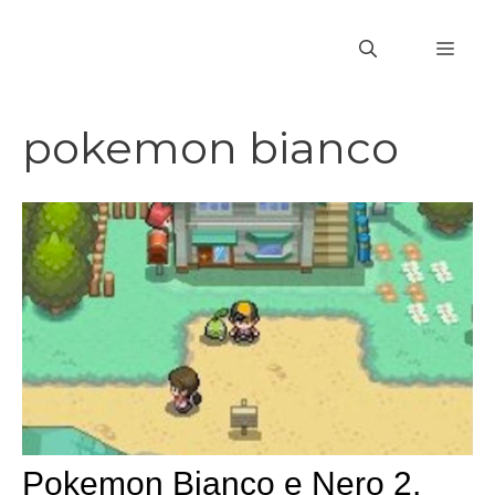
Vai
al
MEN
contenuto
pokemon bianco
Pokemon Bianco e Nero 2,