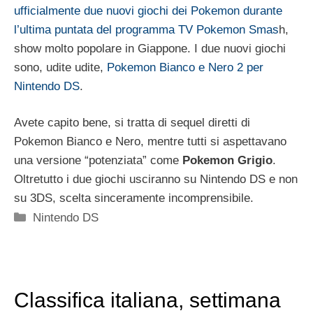
ufficialmente due nuovi giochi dei Pokemon durante
l’ultima puntata del programma TV Pokemon Smas
h,
show molto popolare in Giappone. I due nuovi giochi
sono, udite udite,
Pokemon Bianco e Nero 2 per
Nintendo DS
.
Avete capito bene, si tratta di sequel diretti di
Pokemon Bianco e Nero, mentre tutti si aspettavano
una versione “potenziata” come
Pokemon Grigio
.
Oltretutto i due giochi usciranno su Nintendo DS e non
su 3DS, scelta sinceramente incomprensibile.
Categorie
Nintendo DS
Classifica italiana, settimana