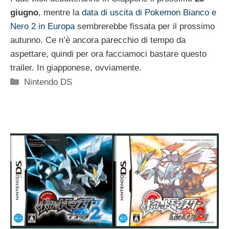
giugno
, mentre la
data di uscita di Pokemon Bianco e
Nero 2 in Europa
sembrerebbe fissata per il prossimo
autunno. Ce n’è ancora parecchio di tempo da
aspettare, quindi per ora facciamoci bastare questo
trailer. In giapponese, ovviamente.
Categorie
Nintendo DS