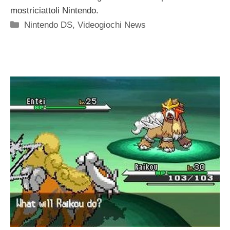
mostriciattoli Nintendo.
Categorie
Nintendo DS
,
Videogiochi News