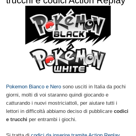
trucchi e codici Action Replay
Pokemon Bianco e Nero
sono usciti in Italia da pochi
giorni, molti di voi staranno quindi giocando e
catturando i nuovi mostriciattoli, per aiutare tutti i
lettori in difficoltà abbiamo deciso di pubblicare
codici
e trucchi
per entrambi i giochi.
Si tratta di
codici da inserire tramite Action Replay
,