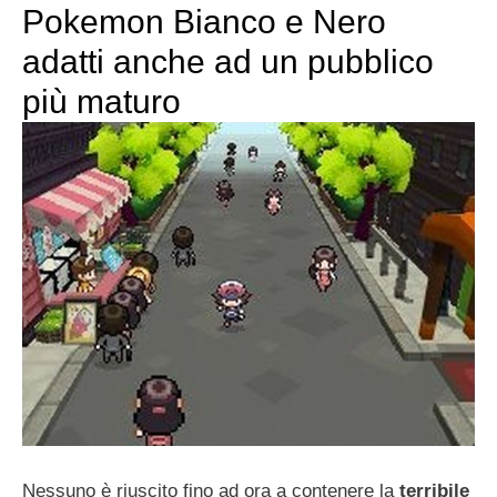
Pokemon Bianco e Nero
adatti anche ad un pubblico
più maturo
Nessuno è riuscito fino ad ora a contenere la
terribile