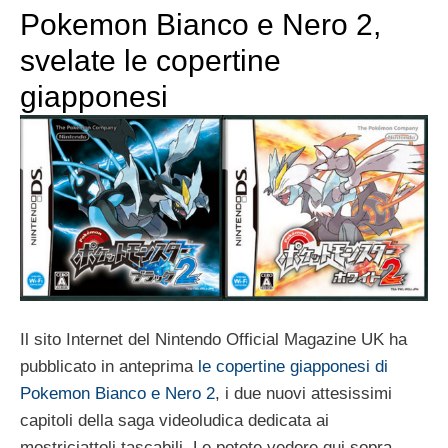
Pokemon Bianco e Nero 2,
svelate le copertine
giapponesi
Il sito Internet del Nintendo Official Magazine UK ha
pubblicato in anteprima
le copertine giapponesi di
Pokemon Bianco e Nero 2
, i due nuovi attesissimi
capitoli della saga videoludica dedicata ai
mostriciattoli tascabili. Le potete vedere qui sopra.