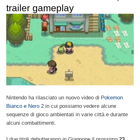
trailer gameplay
Nintendo ha rilasciato un nuovo video di
Pokemon
Bianco e Nero 2
in cui possiamo vedere alcune
sequenze di gioco ambientati in varie città e durante
alcuni combattimenti.
I due titoli debutteranno in Giappone il prossimo
23