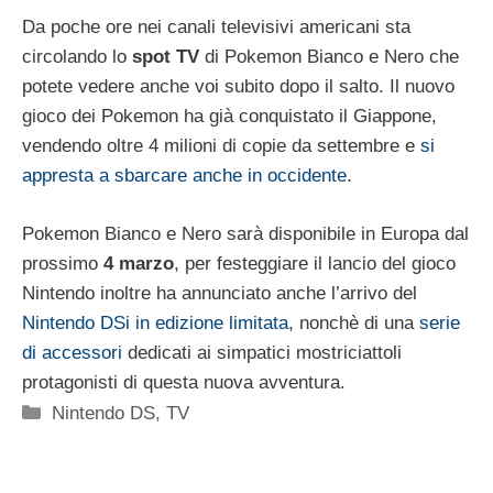
Da poche ore nei canali televisivi americani sta
circolando lo
spot TV
di Pokemon Bianco e Nero che
potete vedere anche voi subito dopo il salto. Il nuovo
gioco dei Pokemon ha già conquistato il Giappone,
vendendo oltre 4 milioni di copie da settembre e
si
appresta a sbarcare anche in occidente
.
Pokemon Bianco e Nero sarà disponibile in Europa dal
prossimo
4 marzo
, per festeggiare il lancio del gioco
Nintendo inoltre ha annunciato anche l’arrivo del
Nintendo DSi in edizione limitata
, nonchè di una
serie
di accessori
dedicati ai simpatici mostriciattoli
protagonisti di questa nuova avventura.
Categorie
Nintendo DS
,
TV