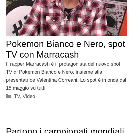
Pokemon Bianco e Nero, spot
TV con Marracash
Il rapper Marracash è il protagonista del nuovo spot
TV di Pokemon Bianco e Nero, insieme alla
presentatrice Valentina Correani. Lo spot è in onda dal
15 maggio su tutti
Categorie
TV
,
Video
Partono i campionati mondiali