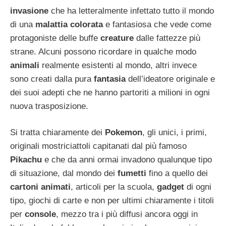
invasione
che ha letteralmente infettato tutto il mondo
di una
malattia colorata
e fantasiosa che vede come
protagoniste delle buffe
creature
dalle fattezze più
strane. Alcuni possono ricordare in qualche modo
animali
realmente esistenti al mondo, altri invece
sono creati dalla pura
fantasia
dell’ideatore originale e
dei suoi adepti che ne hanno partoriti a milioni in ogni
nuova trasposizione.
Si tratta chiaramente dei
Pokemon
, gli unici, i primi,
originali mostriciattoli capitanati dal più famoso
Pikachu
e che da anni ormai invadono qualunque tipo
di situazione, dal mondo dei
fumetti
fino a quello dei
cartoni animati
, articoli per la scuola,
gadget
di ogni
tipo, giochi di carte e non per ultimi chiaramente i titoli
per
console
, mezzo tra i più diffusi ancora oggi in