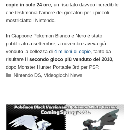
copie in sole 24 ore
, un risultato davveo incredibile
che testimonia l’amore dei giocatori per i piccoli
mostriciattoli Nintendo.
In Giappone Pokemon Bianco e Nero è stato
pubblicato a settembre, a novembre aveva già
venduto la bellezza di
4 milioni di copie
, tanto da
risultare
il secondo gioco più venduto del 2010
,
dopo Monster Hunter Portable 3rd per PSP.
Categorie
Nintendo DS
,
Videogiochi News