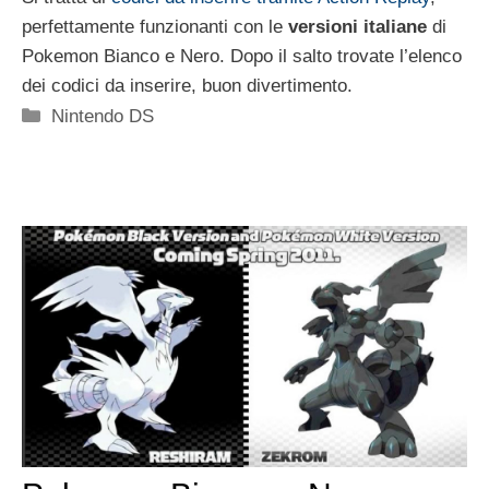
perfettamente funzionanti con le
versioni italiane
di
Pokemon Bianco e Nero. Dopo il salto trovate l’elenco
dei codici da inserire, buon divertimento.
Categorie
Nintendo DS