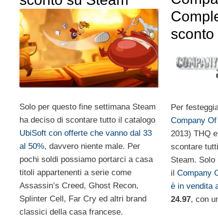
Comple
sconto
Solo per questo fine settimana Steam
Per festeggia
ha deciso di scontare tutto il catalogo
Company Of 
UbiSoft
con offerte che vanno dal 33
2013) THQ e 
al 50%
, davvero niente male. Per
scontare tutti
pochi soldi possiamo portarci a casa
Steam. Solo 
titoli appartenenti a serie come
il
Company O
Assassin’s Creed, Ghost Recon,
è in vendita 
Splinter Cell, Far Cry ed altri brand
24.97
, con u
classici della casa francese.