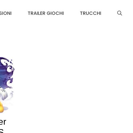
SIONI
TRAILER GIOCHI
TRUCCHI
er
S,