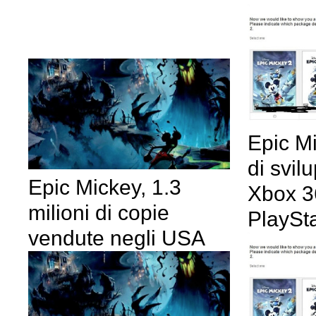
Epic Mi
di svil
Epic Mickey, 1.3
Xbox 3
milioni di copie
PlaySt
vendute negli USA