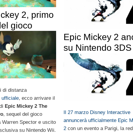
ickey 2, primo
del gioco
Epic Mickey 2 an
su Nintendo 3DS
i di distanza
ufficiale
, ecco arrivare il
 di
Epic Mickey 2 The
Il 27 marzo Disney Interactive
wo
, sequel del gioco
annuncerà ufficialmente Epic 
a Warren Spector e uscito
2
con un evento a Parigi, la re
esclusiva su Nintendo Wii.