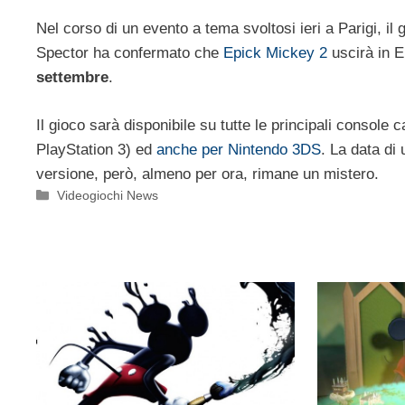
Nel corso di un evento a tema svoltosi ieri a Parigi, i
Spector ha confermato che
Epick Mickey 2
uscirà in 
settembre
.
Il gioco sarà disponibile su tutte le principali console
PlayStation 3) ed
anche per Nintendo 3DS
. La data di 
versione, però, almeno per ora, rimane un mistero.
Categorie
Videogiochi News