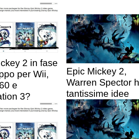
ckey 2 in fase
Epic Mickey 2,
uppo per Wii,
Warren Spector 
60 e
tantissime idee
ation 3?