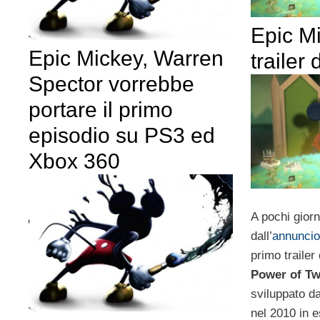
Epic M
Epic Mickey, Warren
trailer 
Spector vorrebbe
portare il primo
episodio su PS3 ed
Xbox 360
A pochi giorn
dall’
annuncio 
primo trailer
Power of T
sviluppato d
nel 2010 in 