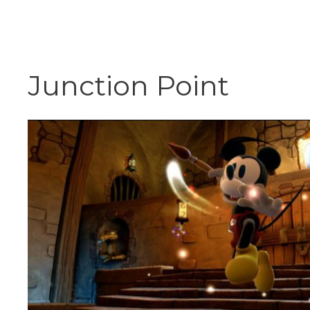
Vai
al
contenuto
Junction Point