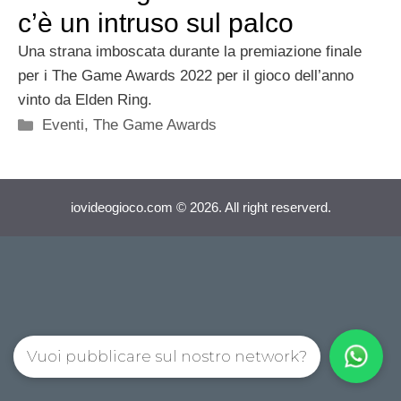
c’è un intruso sul palco
Una strana imboscata durante la premiazione finale
per i The Game Awards 2022 per il gioco dell’anno
vinto da Elden Ring.
Categorie
Eventi
,
The Game Awards
iovideogioco.com © 2026. All right reserverd.
Vuoi pubblicare sul nostro network?