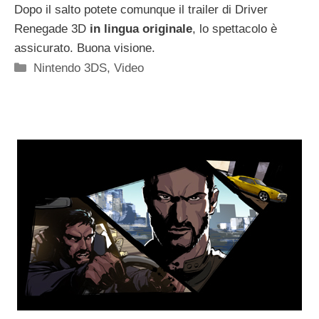
Dopo il salto potete comunque il trailer di Driver
Renegade 3D
in lingua originale
, lo spettacolo è
assicurato. Buona visione.
Categorie
Nintendo 3DS
,
Video