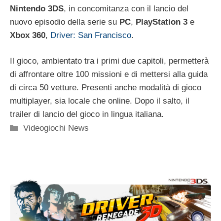
Nintendo 3DS
, in concomitanza con il lancio del
nuovo episodio della serie su
PC
,
PlayStation 3
e
Xbox 360
,
Driver: San Francisco
.
Il gioco, ambientato tra i primi due capitoli, permetterà
di affrontare oltre 100 missioni e di mettersi alla guida
di circa 50 vetture. Presenti anche modalità di gioco
multiplayer, sia locale che online. Dopo il salto, il
trailer di lancio del gioco in lingua italiana.
Categorie
Videogiochi News