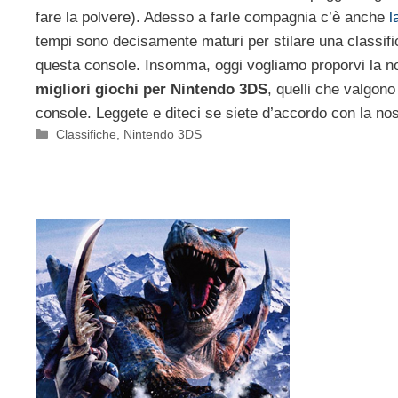
fare la polvere). Adesso a farle compagnia c’è anche
l
tempi sono decisamente maturi per stilare una classifica
questa console. Insomma, oggi vogliamo proporvi la n
migliori giochi per Nintendo 3DS
, quelli che valgono 
console. Leggete e diteci se siete d’accordo con la nos
Categorie
Classifiche
,
Nintendo 3DS