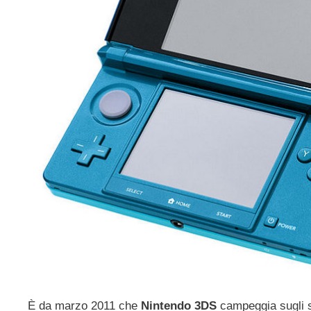
È da marzo 2011 che
Nintendo 3DS
campeggia sugli s