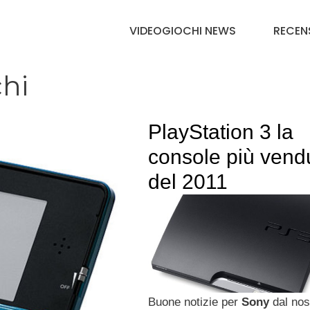
VIDEOGIOCHI NEWS
RECEN
chi
PlayStation 3 la
console più vend
del 2011
Buone notizie per
Sony
dal nos