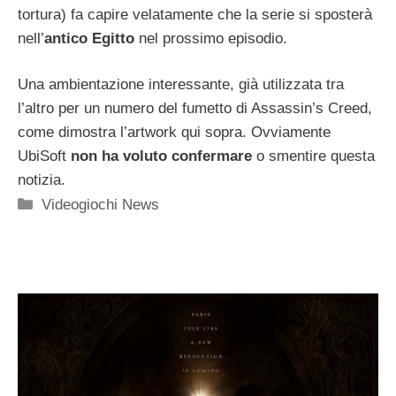
tortura) fa capire velatamente che la serie si sposterà
nell’
antico Egitto
nel prossimo episodio.
Una ambientazione interessante, già utilizzata tra
l’altro per un numero del fumetto di Assassin’s Creed,
come dimostra l’artwork qui sopra. Ovviamente
UbiSoft
non ha voluto confermare
o smentire questa
notizia.
Categorie
Videogiochi News