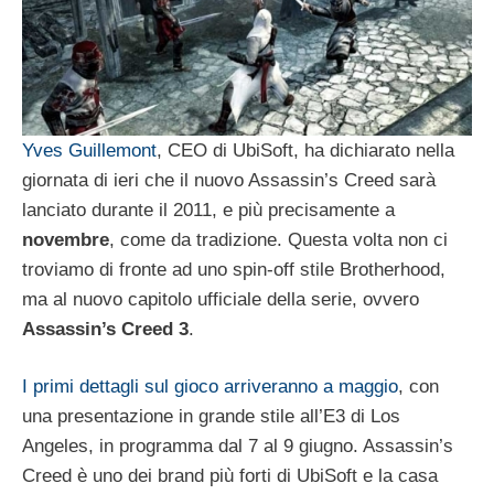
Yves Guillemont
, CEO di UbiSoft, ha dichiarato nella
giornata di ieri che il nuovo Assassin’s Creed sarà
lanciato durante il 2011, e più precisamente a
novembre
, come da tradizione. Questa volta non ci
troviamo di fronte ad uno spin-off stile Brotherhood,
ma al nuovo capitolo ufficiale della serie, ovvero
Assassin’s Creed 3
.
I primi dettagli sul gioco arriveranno a maggio
, con
una presentazione in grande stile all’E3 di Los
Angeles, in programma dal 7 al 9 giugno. Assassin’s
Creed è uno dei brand più forti di UbiSoft e la casa