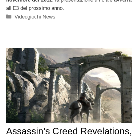
all’E3 del prossimo anno.
Categorie
Videogiochi News
Assassin’s Creed Revelations,