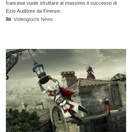
francese vuole sfruttare al massimo il successo di
Ezio Auditore da Firenze.
Categorie
Videogiochi News