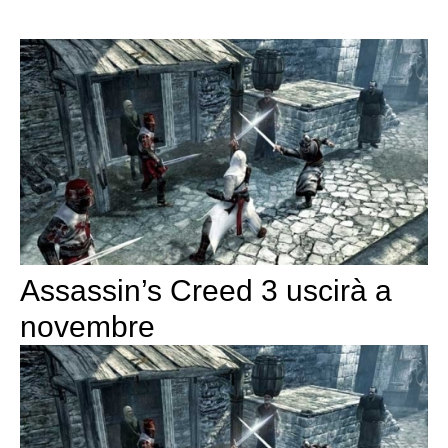
Assassin’s Creed 3 uscirà a
novembre