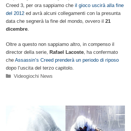
Creed 3, per ora sappiamo che
il gioco uscirà alla fine
del 2012
ed avrà alcuni collegamenti con la presunta
data che segnerà la fine del mondo, ovvero il
21
dicembre
.
Oltre a questo non sappiamo altro, in compenso il
director della serie,
Rafael Lacoste
, ha confermato
che
Assassin’s Creed prenderà un periodo di riposo
dopo l’uscita del terzo capitolo.
Categorie
Videogiochi News