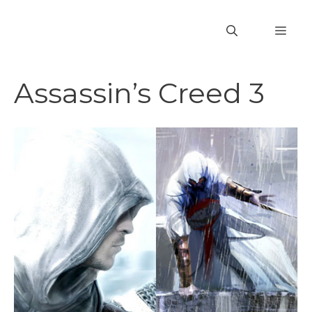
Vai
al
MEN
contenuto
Assassin’s Creed 3