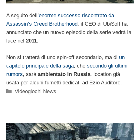
A seguito dell’
enorme successo riscontrato da
Assassin’s Creed Brotherhood
, il CEO di UbiSoft ha
annunciato che un nuovo episodio della serie vedrà la
luce nel
2011
.
Non si tratterà di uno spin-off secondario, ma di
un
capitolo principale della saga
, che
secondo gli ultimi
rumors
, sarà
ambientato in Russia
, location già
usata per alcuni fumetti dedicati ad Ezio Auditore.
Categorie
Videogiochi News