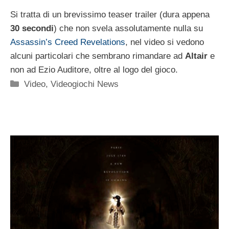
Si tratta di un brevissimo teaser trailer (dura appena
30 secondi
) che non svela assolutamente nulla su
Assassin’s Creed Revelations
, nel video si vedono
alcuni particolari che sembrano rimandare ad
Altair
e
non ad Ezio Auditore, oltre al logo del gioco.
Categorie
Video
,
Videogiochi News