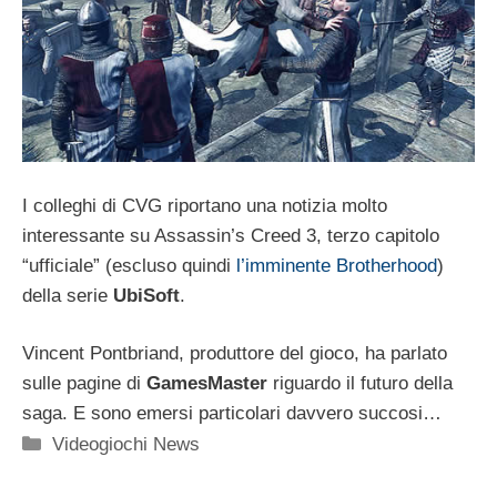
I colleghi di CVG riportano una notizia molto
interessante su Assassin’s Creed 3, terzo capitolo
“ufficiale” (escluso quindi
l’imminente Brotherhood
)
della serie
UbiSoft
.
Vincent Pontbriand, produttore del gioco, ha parlato
sulle pagine di
GamesMaster
riguardo il futuro della
saga. E sono emersi particolari davvero succosi…
Categorie
Videogiochi News