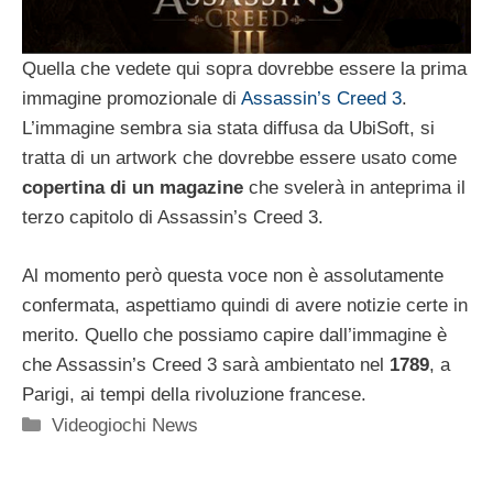
Quella che vedete qui sopra dovrebbe essere la prima
immagine promozionale di
Assassin’s Creed 3
.
L’immagine sembra sia stata diffusa da UbiSoft, si
tratta di un artwork che dovrebbe essere usato come
copertina di un magazine
che svelerà in anteprima il
terzo capitolo di Assassin’s Creed 3.
Al momento però questa voce non è assolutamente
confermata, aspettiamo quindi di avere notizie certe in
merito. Quello che possiamo capire dall’immagine è
che Assassin’s Creed 3 sarà ambientato nel
1789
, a
Parigi, ai tempi della rivoluzione francese.
Categorie
Videogiochi News