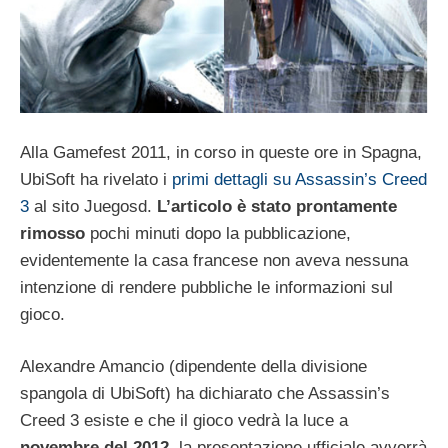
Alla Gamefest 2011, in corso in queste ore in Spagna,
UbiSoft ha rivelato i
primi dettagli su Assassin’s Creed
3
al sito Juegosd.
L’articolo è stato prontamente
rimosso
pochi minuti dopo la pubblicazione,
evidentemente la casa francese non aveva nessuna
intenzione di rendere pubbliche le informazioni sul
gioco.
Alexandre Amancio (dipendente della divisione
spangola di UbiSoft) ha dichiarato che Assassin’s
Creed 3 esiste e che il gioco vedrà la luce a
novembre del 2012
, la presentazione ufficiale avverrà