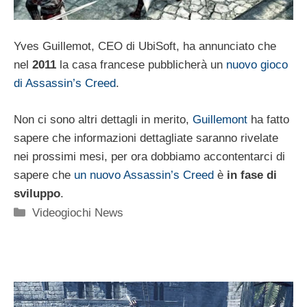
Yves Guillemot, CEO di UbiSoft, ha annunciato che
nel
2011
la casa francese pubblicherà un
nuovo gioco
di Assassin’s Creed
.
Non ci sono altri dettagli in merito,
Guillemont
ha fatto
sapere che informazioni dettagliate saranno rivelate
nei prossimi mesi, per ora dobbiamo accontentarci di
sapere che
un nuovo Assassin’s Creed
è
in fase di
sviluppo
.
Categorie
Videogiochi News