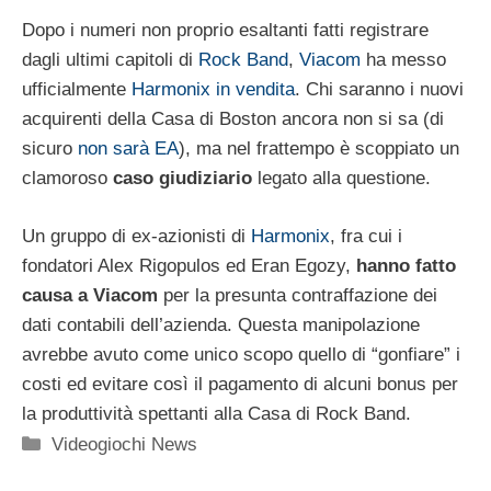
Dopo i numeri non proprio esaltanti fatti registrare
dagli ultimi capitoli di
Rock Band
,
Viacom
ha messo
ufficialmente
Harmonix in vendita
. Chi saranno i nuovi
acquirenti della Casa di Boston ancora non si sa (di
sicuro
non sarà EA
), ma nel frattempo è scoppiato un
clamoroso
caso giudiziario
legato alla questione.
Un gruppo di ex-azionisti di
Harmonix
, fra cui i
fondatori Alex Rigopulos ed Eran Egozy,
hanno fatto
causa a Viacom
per la presunta contraffazione dei
dati contabili dell’azienda. Questa manipolazione
avrebbe avuto come unico scopo quello di “gonfiare” i
costi ed evitare così il pagamento di alcuni bonus per
la produttività spettanti alla Casa di Rock Band.
Categorie
Videogiochi News