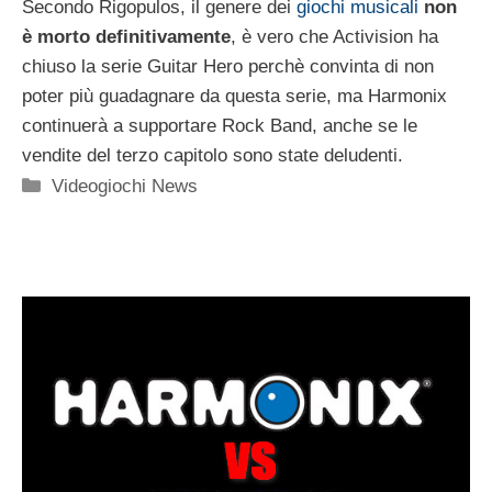
Secondo Rigopulos, il genere dei
giochi musicali
non
è morto definitivamente
, è vero che Activision ha
chiuso la serie Guitar Hero perchè convinta di non
poter più guadagnare da questa serie, ma Harmonix
continuerà a supportare Rock Band, anche se le
vendite del terzo capitolo sono state deludenti.
Categorie
Videogiochi News