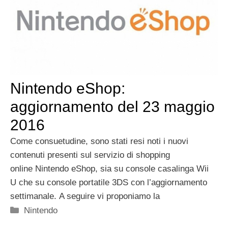
Nintendo eShop:
aggiornamento del 23 maggio
2016
Come consuetudine, sono stati resi noti i nuovi
contenuti presenti sul servizio di shopping
online Nintendo eShop, sia su console casalinga Wii
U che su console portatile 3DS con l’aggiornamento
settimanale. A seguire vi proponiamo la
Categorie
Nintendo