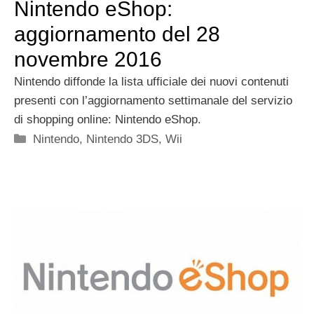
Nintendo eShop:
aggiornamento del 28
novembre 2016
Nintendo diffonde la lista ufficiale dei nuovi contenuti
presenti con l’aggiornamento settimanale del servizio
di shopping online: Nintendo eShop.
Categorie
Nintendo
,
Nintendo 3DS
,
Wii