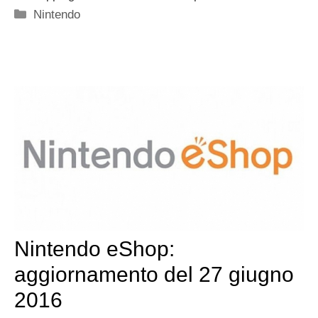
Categorie
Nintendo
Nintendo eShop:
aggiornamento del 27 giugno
2016