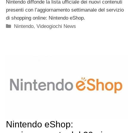
Nintendo diffonde la lista ufficiale dei nuovi contenuti
presenti con l’aggiornamento settimanale del servizio
di shopping online: Nintendo eShop.
Categorie
Nintendo
,
Videogiochi News
Nintendo eShop: