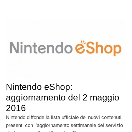
Nintendo eShop:
aggiornamento del 2 maggio
2016
Nintendo diffonde la lista ufficiale dei nuovi contenuti
presenti con l’aggiornamento settimanale del servizio