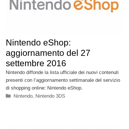
Nintendo eShop:
aggiornamento del 27
settembre 2016
Nintendo diffonde la lista ufficiale dei nuovi contenuti
presenti con l’aggiornamento settimanale del servizio
di shopping online: Nintendo eShop.
Categorie
Nintendo
,
Nintendo 3DS