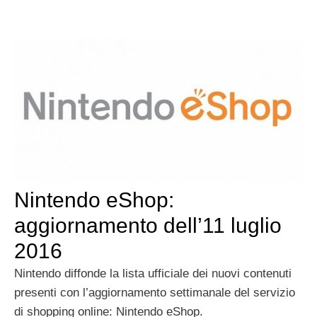
Nintendo eShop:
aggiornamento dell’11 luglio
2016
Nintendo diffonde la lista ufficiale dei nuovi contenuti
presenti con l’aggiornamento settimanale del servizio
di shopping online: Nintendo eShop.