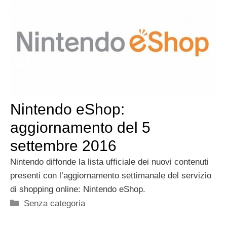
Nintendo eShop:
aggiornamento del 5
settembre 2016
Nintendo diffonde la lista ufficiale dei nuovi contenuti
presenti con l’aggiornamento settimanale del servizio
di shopping online: Nintendo eShop.
Categorie
Senza categoria