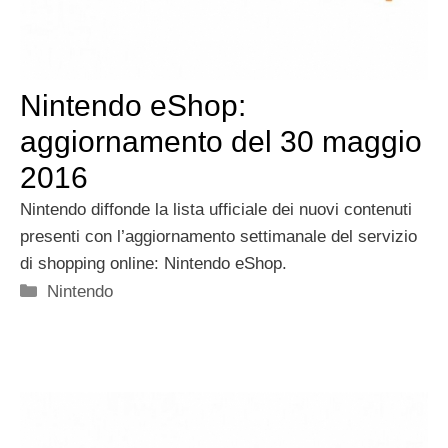
Nintendo eShop:
aggiornamento del 30 maggio
2016
Nintendo diffonde la lista ufficiale dei nuovi contenuti
presenti con l’aggiornamento settimanale del servizio
di shopping online: Nintendo eShop.
Categorie
Nintendo