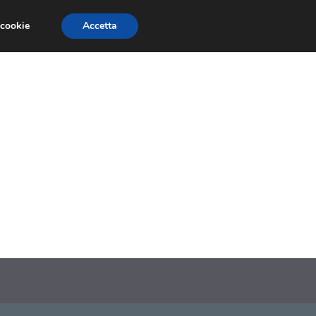
 cookie
Accetta
SIONI
TRAILER GIOCHI
TRUCCHI