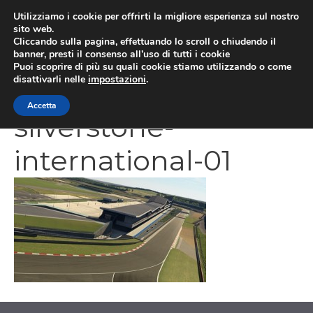
Vai
Utilizziamo i cookie per offrirti la migliore esperienza sul nostro
al
sito web.
MEN
Cliccando sulla pagina, effettuando lo scroll o chiudendo il
contenuto
banner, presti il consenso all’uso di tutti i cookie
Puoi scoprire di più su quali cookie stiamo utilizzando o come
disattivarli nelle
impostazioni
.
1368640530-2693-
Accetta
silverstone-
international-01