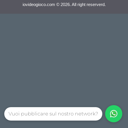
iovideogioco.com © 2026. All right reserverd.
Vuoi pubblicare sul nostro network?