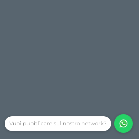
Vuoi pubblicare sul nostro network?