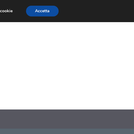
 cookie
Accetta
SIONI
TRAILER GIOCHI
TRUCCHI