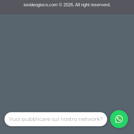
iovideogioco.com © 2026. All right reserverd.
Vuoi pubblicare sul nostro network?