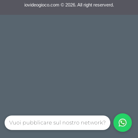
iovideogioco.com © 2026. All right reserverd.
Vuoi pubblicare sul nostro network?