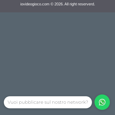
iovideogioco.com © 2026. All right reserverd.
Vuoi pubblicare sul nostro network?