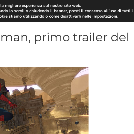
i la migliore esperienza sul nostro sito web.
ndo lo scroll o chiudendo il banner, presti il consenso all’uso di tutti i
VIDEOGIOCHI NEWS
RECEN
ookie stiamo utilizzando o come disattivarli nelle
impostazioni
.
an, primo trailer del