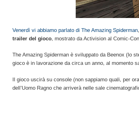
Venerdì vi abbiamo parlato di The Amazing Spiderman
trailer del gioco
, mostrato da Activision al Comic-Co
The Amazing Spiderman è sviluppato da Beenox (lo ste
gioco è in lavorazione da circa un anno, al momento
Il gioco uscirà su console (non sappiamo quali, per or
dell’Uomo Ragno che arriverà nelle sale cinematografic