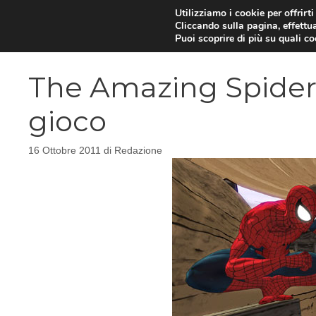
Vai
Utilizziamo i cookie per offrirt
Cliccando sulla pagina, effettua
al
Puoi scoprire di più su quali c
contenuto
The Amazing Spiderm
gioco
16 Ottobre 2011
di
Redazione