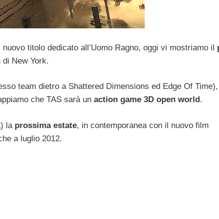
, nuovo titolo dedicato all’Uomo Ragno, oggi vi mostriamo il
n di New York.
sso team dietro a Shattered Dimensions ed Edge Of Time), 
 sappiamo che TAS sarà un
action game 3D open world
.
a) la
prossima estate
, in contemporanea con il nuovo film
he a luglio 2012.