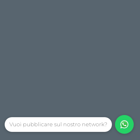
Vuoi pubblicare sul nostro network?