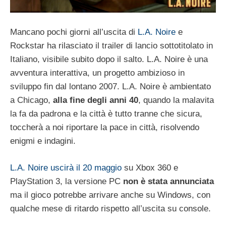
Mancano pochi giorni all’uscita di
L.A. Noire
e
Rockstar ha rilasciato il trailer di lancio sottotitolato in
Italiano, visibile subito dopo il salto. L.A. Noire è una
avventura interattiva, un progetto ambizioso in
sviluppo fin dal lontano 2007. L.A. Noire è ambientato
a Chicago,
alla fine degli anni 40
, quando la malavita
la fa da padrona e la città è tutto tranne che sicura,
toccherà a noi riportare la pace in città, risolvendo
enigmi e indagini.
L.A. Noire uscirà il 20 maggio
su Xbox 360 e
PlayStation 3, la versione PC
non è stata annunciata
ma il gioco potrebbe arrivare anche su Windows, con
qualche mese di ritardo rispetto all’uscita su console.