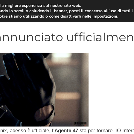
i la migliore esperienza sul nostro sito web.
ndo lo scroll o chiudendo il banner, presti il consenso all’uso di tutti i
VIDEOGIOCHI NEWS
RECEN
ookie stiamo utilizzando o come disattivarli nelle
impostazioni
.
nnunciato ufficialmen
ix, adesso è ufficiale, l’
Agente 47
sta per tornare. IO Inter