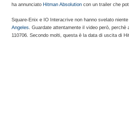
ha annunciato
Hitman Absolution
con un trailer che pot
Square-Enix e IO Interacrive non hanno svelato nient
Angeles
. Guardate attentamente il video però, perchè a
110706. Secondo molti, questa è la data di uscita di 