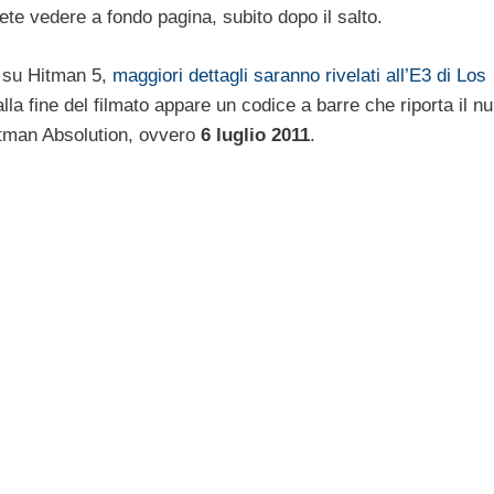
ete vedere a fondo pagina, subito dopo il salto.
e su Hitman 5,
maggiori dettagli saranno rivelati all’E3 di Los
lla fine del filmato appare un codice a barre che riporta il 
Hitman Absolution, ovvero
6 luglio 2011
.