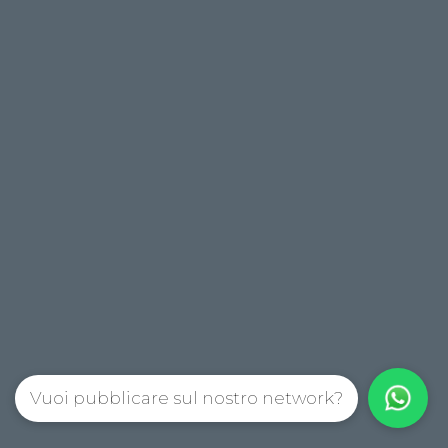
Vuoi pubblicare sul nostro network?