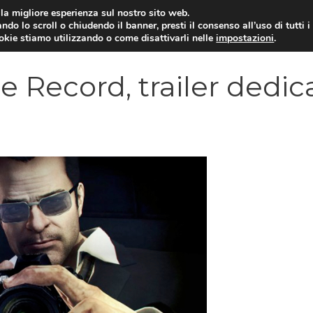
i la migliore esperienza sul nostro sito web.
ndo lo scroll o chiudendo il banner, presti il consenso all’uso di tutti i
VIDEOGIOCHI NEWS
RECEN
ookie stiamo utilizzando o come disattivarli nelle
impostazioni
.
e Record, trailer dedic