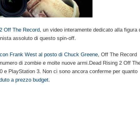
2 Off The Record
, un video interamente dedicato alla figura 
nista assoluto di questo spin-off.
 con Frank West al posto di Chuck Greene
, Off The Record
 numero di zombie e molte nuove armi.
Dead Rising 2 Off Th
 e PlayStation 3. Non ci sono ancora conferme per quanto
nduto a prezzo budget
.