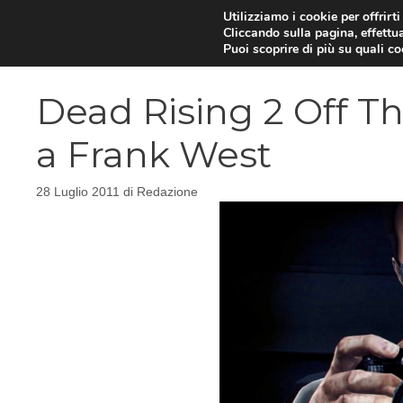
Vai
Utilizziamo i cookie per offrirt
Cliccando sulla pagina, effettua
al
Puoi scoprire di più su quali c
contenuto
Dead Rising 2 Off Th
a Frank West
28 Luglio 2011
di
Redazione