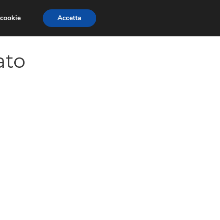
 cookie
Accetta
SIONI
TRAILER GIOCHI
TRUCCHI
ato