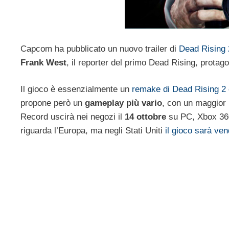
Capcom ha pubblicato un nuovo trailer di
Dead Rising 
Frank West
, il reporter del primo Dead Rising, protago
Il gioco è essenzialmente un
remake di Dead Rising 2
propone però un
gameplay più vario
, con un maggior
Record uscirà nei negozi il
14 ottobre
su PC, Xbox 360
riguarda l’Europa, ma negli Stati Uniti
il gioco sarà ve