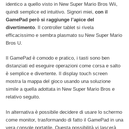
identico a quello visto in New Super Mario Bros Wii,
quindi semplice ed intuitivo. Signori miei,
con il
GamePad però si raggiunge l’apice del
divertimento
. Il controller tablet si rivela
efficacissimo e sembra plasmato su New Super Mario
Bros U.
Il GamePad è comodo e pratico, i tasti sono ben
distanziati ed eseguire operazioni come corsa e salto
è semplice e divertente. Il display touch screen
mostra la mappa del gioco usando una soluzione
simile a quella adottata in New Super Mario Bros e
relativo seguito.
In alternativa è possibile decidere di usare lo schermo
come monitor, trasformando di fatto il GamePad in una
vera console portatile. Questa possibilità vi lascerà