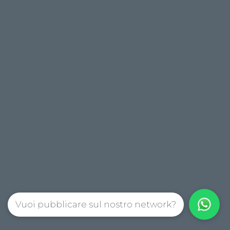
Vuoi pubblicare sul nostro network?