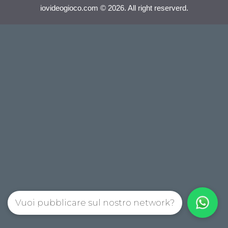
iovideogioco.com © 2026. All right reserverd.
Vuoi pubblicare sul nostro network?