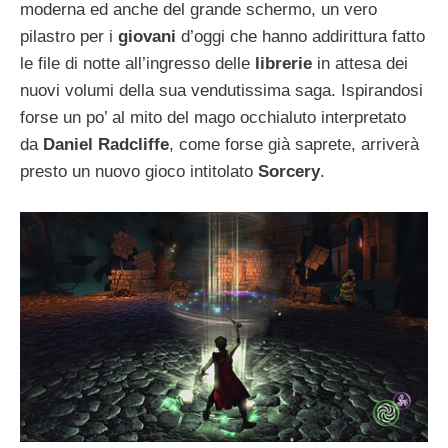
moderna ed anche del grande schermo, un vero
pilastro per i
giovani
d’oggi che hanno addirittura fatto
le file di notte all’ingresso delle
librerie
in attesa dei
nuovi volumi della sua vendutissima saga. Ispirandosi
forse un po’ al mito del mago occhialuto interpretato
da
Daniel Radcliffe
, come forse già saprete, arriverà
presto un nuovo gioco intitolato
Sorcery
.