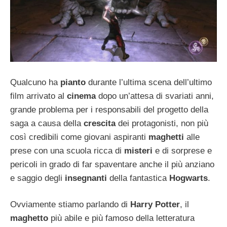
Qualcuno ha
pianto
durante l’ultima scena dell’ultimo
film arrivato al
cinema
dopo un’attesa di svariati anni,
grande problema per i responsabili del progetto della
saga a causa della
crescita
dei protagonisti, non più
così credibili come giovani aspiranti
maghetti
alle
prese con una scuola ricca di
misteri
e di sorprese e
pericoli in grado di far spaventare anche il più anziano
e saggio degli
insegnanti
della fantastica
Hogwarts
.
Ovviamente stiamo parlando di
Harry Potter
, il
maghetto
più abile e più famoso della letteratura