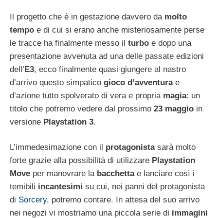
Il progetto che è in gestazione davvero da
molto
tempo
e di cui si erano anche misteriosamente perse
le tracce ha finalmente messo il
turbo
e dopo una
presentazione avvenuta ad una delle passate edizioni
dell’
E3
, ecco finalmente quasi giungere al nastro
d’arrivo questo simpatico
gioco d’avventura
e
d’azione tutto spolverato di vera e propria
magia
: un
titolo che potremo vedere dal prossimo
23 maggio
in
versione
Playstation 3
.
L’immedesimazione con il
protagonista
sarà molto
forte grazie alla possibilità di utilizzare
Playstation
Move
per manovrare la
bacchetta
e lanciare così i
temibili
incantesimi
su cui, nei panni del protagonista
di
Sorcery
, potremo contare. In attesa del suo arrivo
nei negozi vi mostriamo una piccola serie di
immagini