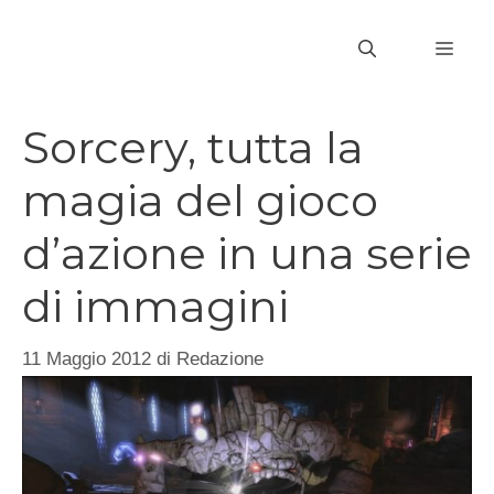
Vai
al
MEN
contenuto
Sorcery, tutta la
magia del gioco
d’azione in una serie
di immagini
11 Maggio 2012
di
Redazione