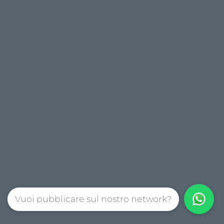
Vuoi pubblicare sul nostro network?