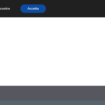
 cookie
Accetta
SIONI
TRAILER GIOCHI
TRUCCHI