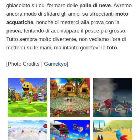
ghiacciato su cui formare delle
palle di neve
. Avremo
ancora modo di sfidare gli amici su sfreccianti
moto
acquatiche
, nonché di metterci alla prova con la
pesca
, tentando di acchiappare il pesce più grosso.
Tutto sembra molto divertente, non vediamo l’ora di
metterci su le mani, ma intanto godetevi le
foto
.
[Photo Credits |
Gamekyo
]