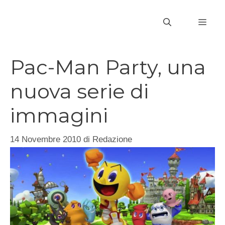
Vai
al
MEN
contenuto
Pac-Man Party, una
nuova serie di
immagini
14 Novembre 2010
di
Redazione