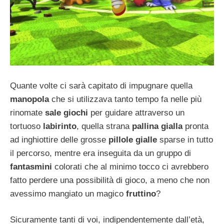
Quante volte ci sarà capitato di impugnare quella
manopola
che si utilizzava tanto tempo fa nelle più
rinomate
sale giochi
per guidare attraverso un
tortuoso
labirinto
, quella strana
pallina gialla
pronta
ad inghiottire delle grosse
pillole gialle
sparse in tutto
il percorso, mentre era inseguita da un gruppo di
fantasmini
colorati che al minimo tocco ci avrebbero
fatto perdere una possibilità di gioco, a meno che non
avessimo mangiato un magico
fruttino
?
Sicuramente tanti di voi, indipendentemente dall’età,