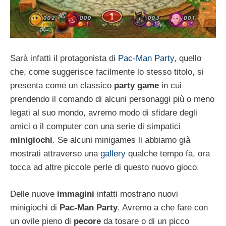
Sarà infatti il protagonista di
Pac-Man Party
, quello
che, come suggerisce facilmente lo stesso titolo, si
presenta come un classico
party game
in cui
prendendo il comando di alcuni personaggi più o meno
legati al suo mondo, avremo modo di sfidare degli
amici o il computer con una serie di simpatici
minigiochi
. Se alcuni minigames li abbiamo già
mostrati attraverso una
gallery
qualche tempo fa, ora
tocca ad altre piccole perle di questo nuovo gioco.
Delle nuove
immagini
infatti mostrano nuovi
minigiochi di
Pac-Man Party
. Avremo a che fare con
un ovile pieno di
pecore
da tosare o di un picco