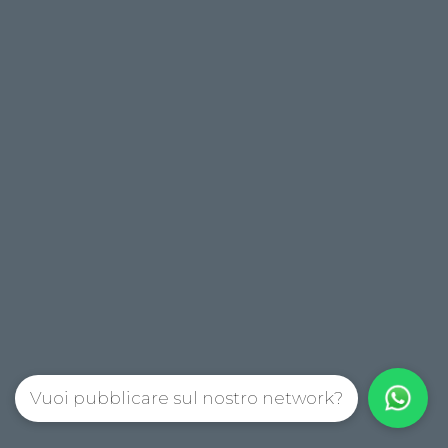
Vuoi pubblicare sul nostro network?