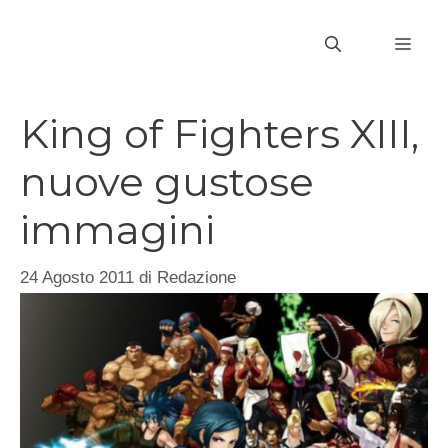
Vai
al
MEN
contenuto
King of Fighters XIII,
nuove gustose
immagini
24 Agosto 2011
di
Redazione