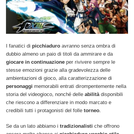
I fanatici di
picchiaduro
avranno senza ombra di
dubbio almeno un paio di titoli da ammirare e da
giocare in continuazione
per rivivere sempre le
stesse emozioni grazie alla gradevolezza delle
ambientazioni di gioco, alla caratterizzazione di
personaggi
memorabili entrati dirompentemente nella
storia del videogioco, nonché delle
abilità
disponibili
che riescono a differenziare in modo marcato e
credibili tutti i protagonisti del folle
torneo
.
Se da un lato abbiamo i
tradizionalisti
che offrono