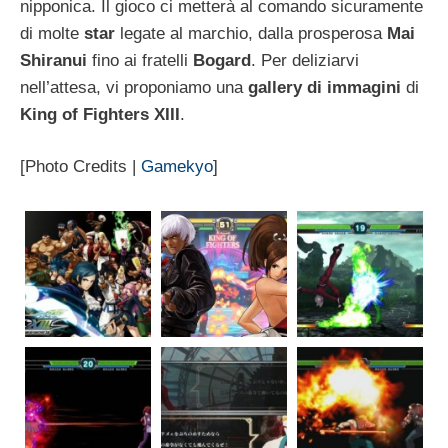
nipponica. Il gioco ci metterà al comando sicuramente
di molte
star
legate al marchio, dalla prosperosa
Mai
Shiranui
fino ai fratelli
Bogard
. Per deliziarvi
nell’attesa, vi proponiamo una
gallery di immagini
di
King of Fighters XIII
.
[Photo Credits |
Gamekyo
]