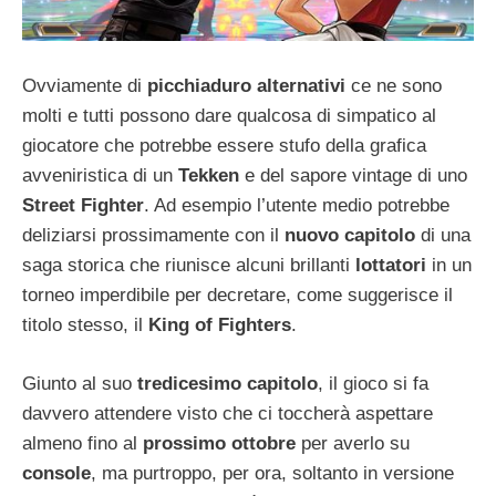
Ovviamente di
picchiaduro alternativi
ce ne sono
molti e tutti possono dare qualcosa di simpatico al
giocatore che potrebbe essere stufo della grafica
avveniristica di un
Tekken
e del sapore vintage di uno
Street Fighter
. Ad esempio l’utente medio potrebbe
deliziarsi prossimamente con il
nuovo capitolo
di una
saga storica che riunisce alcuni brillanti
lottatori
in un
torneo imperdibile per decretare, come suggerisce il
titolo stesso, il
King of Fighters
.
Giunto al suo
tredicesimo capitolo
, il gioco si fa
davvero attendere visto che ci toccherà aspettare
almeno fino al
prossimo ottobre
per averlo su
console
, ma purtroppo, per ora, soltanto in versione