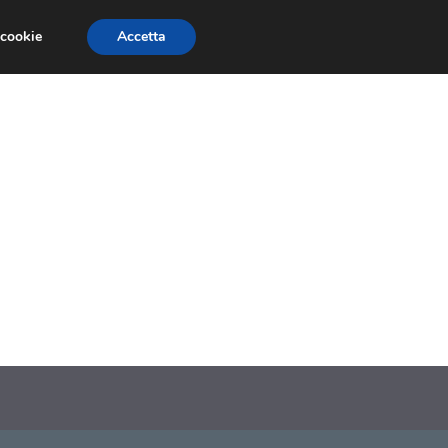
 cookie
Accetta
SIONI
TRAILER GIOCHI
TRUCCHI