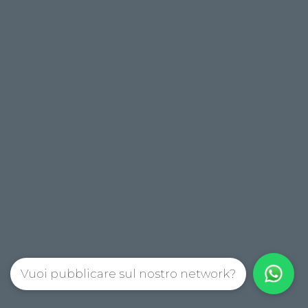
Vuoi pubblicare sul nostro network?