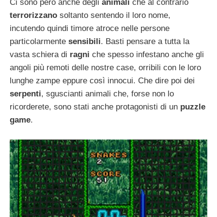
Ci sono però anche degli
animali
che al contrario
terrorizzano
soltanto sentendo il loro nome,
incutendo quindi timore atroce nelle persone
particolarmente
sensibili
. Basti pensare a tutta la
vasta schiera di
ragni
che spesso infestano anche gli
angoli più remoti delle nostre case, orribili con le loro
lunghe zampe eppure così innocui. Che dire poi dei
serpenti
, sguscianti animali che, forse non lo
ricorderete, sono stati anche protagonisti di un
puzzle
game
.