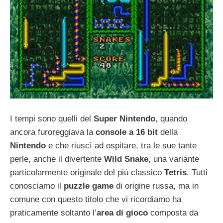
I tempi sono quelli del
Super Nintendo
, quando
ancora furoreggiava la
console a 16 bit
della
Nintendo
e che riuscì ad ospitare, tra le sue tante
perle, anche il divertente
Wild Snake
, una variante
particolarmente originale del più classico
Tetris
. Tutti
conosciamo il
puzzle game
di origine russa, ma in
comune con questo titolo che vi ricordiamo ha
praticamente soltanto l’
area di gioco
composta da