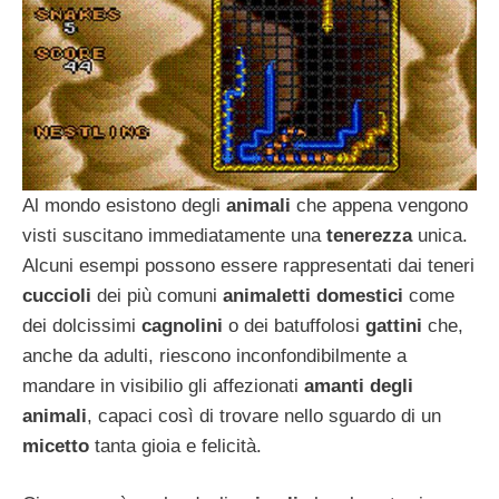
Al mondo esistono degli
animali
che appena vengono
visti suscitano immediatamente una
tenerezza
unica.
Alcuni esempi possono essere rappresentati dai teneri
cuccioli
dei più comuni
animaletti domestici
come
dei dolcissimi
cagnolini
o dei batuffolosi
gattini
che,
anche da adulti, riescono inconfondibilmente a
mandare in visibilio gli affezionati
amanti degli
animali
, capaci così di trovare nello sguardo di un
micetto
tanta gioia e felicità.