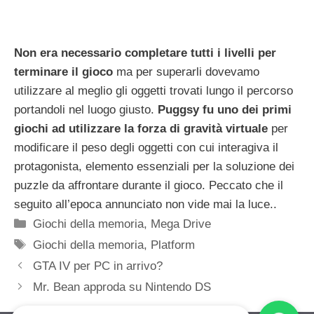
Non era necessario completare tutti i livelli per
terminare il gioco
ma per superarli dovevamo
utilizzare al meglio gli oggetti trovati lungo il percorso
portandoli nel luogo giusto.
Puggsy fu uno dei primi
giochi ad utilizzare la forza di gravità virtuale
per
modificare il peso degli oggetti con cui interagiva il
protagonista, elemento essenziali per la soluzione dei
puzzle da affrontare durante il gioco. Peccato che il
seguito all’epoca annunciato non vide mai la luce..
Categorie
Giochi della memoria
,
Mega Drive
Tag
Giochi della memoria
,
Platform
GTA IV per PC in arrivo?
Mr. Bean approda su Nintendo DS