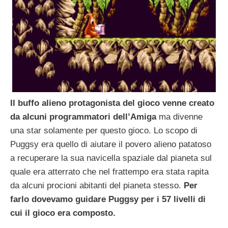
Il buffo alieno protagonista del gioco venne creato
da alcuni programmatori dell’Amiga
ma divenne
una star solamente per questo gioco. Lo scopo di
Puggsy era quello di aiutare il povero alieno patatoso
a recuperare la sua navicella spaziale dal pianeta sul
quale era atterrato che nel frattempo era stata rapita
da alcuni procioni abitanti del pianeta stesso.
Per
farlo dovevamo guidare Puggsy per i 57 livelli di
cui il gioco era composto.