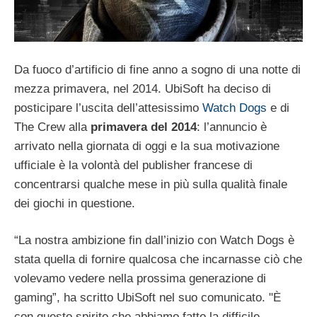
Da fuoco d’artificio di fine anno a sogno di una notte di
mezza primavera, nel 2014. UbiSoft ha deciso di
posticipare l’uscita dell’attesissimo
Watch Dogs
e di
The Crew alla
primavera del 2014
: l’annuncio è
arrivato nella giornata di oggi e la sua motivazione
ufficiale è la volontà del publisher francese di
concentrarsi qualche mese in più sulla qualità finale
dei giochi in questione.
“La nostra ambizione fin dall’inizio con Watch Dogs è
stata quella di fornire qualcosa che incarnasse ciò che
volevamo vedere nella prossima generazione di
gaming”, ha scritto UbiSoft nel suo comunicato. "È
con questo spirito che abbiamo fatto la difficile