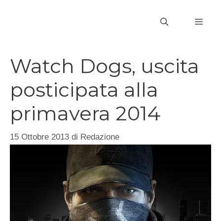
Vai
al
MEN
contenuto
Watch Dogs, uscita
posticipata alla
primavera 2014
15 Ottobre 2013
di
Redazione