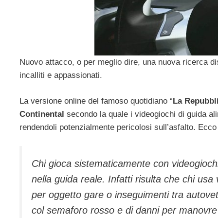
Nuovo attacco, o per meglio dire, una nuova ricerca dis
incalliti e appassionati.
La versione online del famoso quotidiano “
La Repubbl
Continental
secondo la quale i videogiochi di guida al
rendendoli potenzialmente pericolosi sull’asfalto. Ecco
Chi gioca sistematicamente con videogioch
nella guida reale. Infatti risulta che chi us
per oggetto gare o inseguimenti tra autovett
col semaforo rosso e di danni per manovre sb