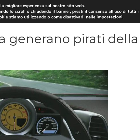
i la migliore esperienza sul nostro sito web.
ndo lo scroll o chiudendo il banner, presti il consenso all’uso di tutti i
VIDEOGIOCHI NEWS
RECEN
ookie stiamo utilizzando o come disattivarli nelle
impostazioni
.
a generano pirati della