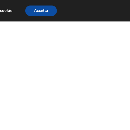
 cookie
Accetta
SIONI
TRAILER GIOCHI
TRUCCHI