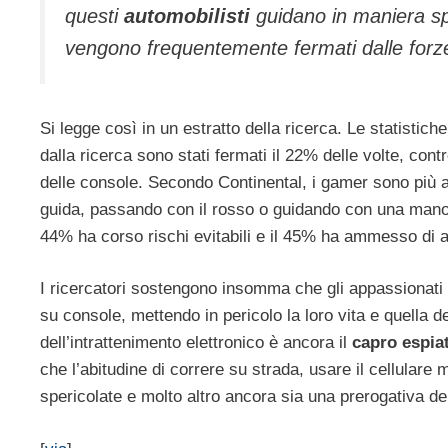
questi
automobilisti
guidano in maniera spr
vengono frequentemente fermati dalle forze 
Si legge così in un estratto della ricerca. Le statistiche
dalla ricerca sono stati fermati il 22% delle volte, con
delle console. Secondo Continental, i gamer sono più 
guida, passando con il rosso o guidando con una mano. Il
44% ha corso rischi evitabili e il 45% ha ammesso di a
I ricercatori sostengono insomma che gli appassionati d
su console, mettendo in pericolo la loro vita e quella de
dell’intrattenimento elettronico è ancora il
capro espia
che l’abitudine di correre su strada, usare il cellulare
spericolate e molto altro ancora sia una prerogativa d