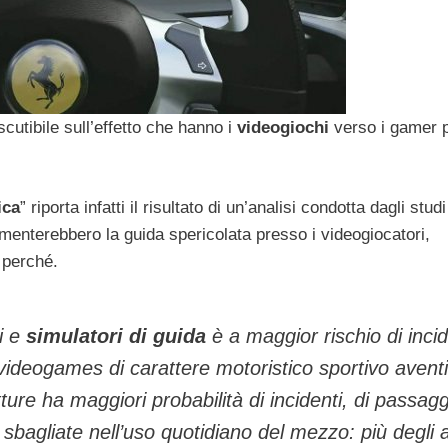
cutibile sull’effetto che hanno i
videogiochi
verso i gamer 
ica
” riporta infatti il risultato di un’analisi condotta dagli studi
imenterebbero la guida spericolata presso i videogiocatori,
 perché.
i e
simulatori di guida
è a maggior rischio di incid
a videogames di carattere motoristico sportivo aventi
ure ha maggiori probabilità di incidenti, di passagg
agliate nell’uso quotidiano del mezzo: più degli al